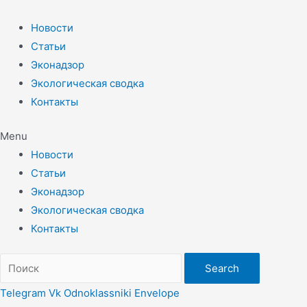
Перейти
к
Новости
содержимому
Статьи
Эконадзор
Экологическая сводка
Контакты
Menu
Новости
Статьи
Эконадзор
Экологическая сводка
Контакты
Search
Telegram
Vk
Odnoklassniki
Envelope