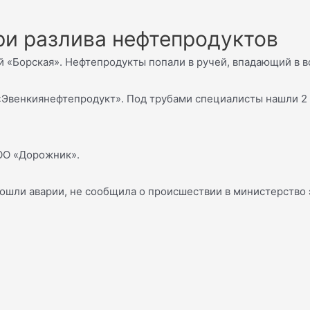
ри разлива нефтепродуктов
 «Борская». Нефтепродукты попали в ручей, впадающий в в
«Эвенкиянефтепродукт». Под трубами специалисты нашли 2 
ОО «Дорожник».
изошли аварии, не сообщила о происшествии в министерство