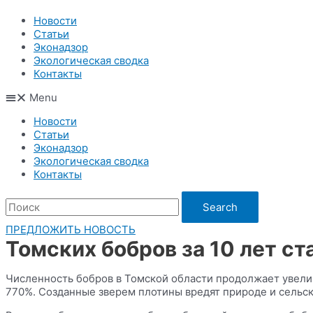
Новости
Статьи
Эконадзор
Экологическая сводка
Контакты
Menu
Новости
Статьи
Эконадзор
Экологическая сводка
Контакты
Search
ПРЕДЛОЖИТЬ НОВОСТЬ
Томских бобров за 10 лет ст
Численность бобров в Томской области продолжает увелич
770%. Созданные зверем плотины вредят природе и сельско