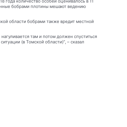
18 года количество особей оценивалось в 11
озданные бобрами плотины мешают ведению
ской области бобрами также вредит местной
н нагуливается там и потом должен спуститься
ситуации (в Томской области)”, – сказал