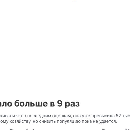
ало больше в 9 раз
иваться: по последним оценкам, она уже превысила 52 тыся
му хозяйству, но снизить популяцию пока не удается.