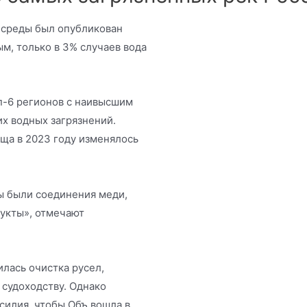
 среды был опубликован
м, только в 3% случаев вода
.
п-6 регионов с наивысшим
х водных загрязнений.
ща в 2023 году изменялось
 были соединения меди,
дукты», отмечают
лась очистка русел,
 судоходству. Однако
силия, чтобы Объ вошла в