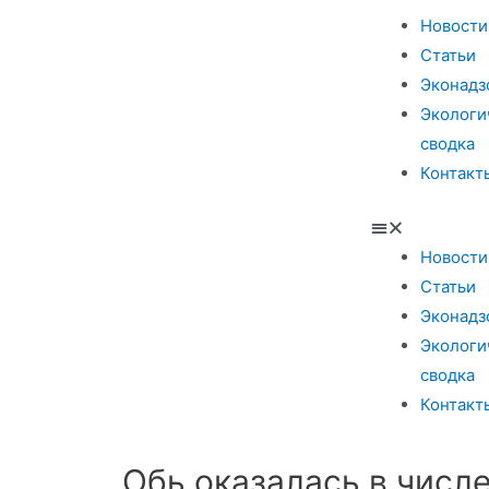
Новости
Статьи
Эконадз
Экологи
сводка
Контакт
Новости
Статьи
Эконадз
Экологи
сводка
Контакт
Обь оказалась в числ