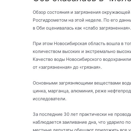
Обзор состояния и загрязнения окружающей
Росгидрометом на этой неделе. По его данны
в Оби оценивалась как «слабо загрязненная»
При этом Новосибирская область вошла в то
количеством высоких и экстремально высоки
Качество воды Новосибирского водохранили
от «загрязненная» до «грязная».
Основными загрязняющими веществами воды
цинка, марганца, алюминия, реже нефтепро
исследователи.
За последние 30 лет практически не проводи
наблюдается заиливание дна, что ударило по
местные депутаты обещают приложить все у