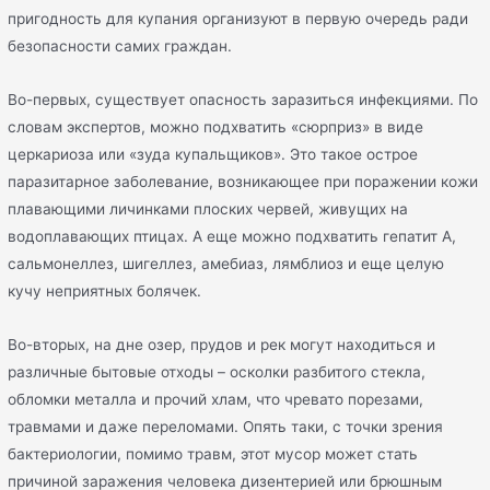
пригодность для купания организуют в первую очередь ради
безопасности самих граждан.
Во-первых, существует опасность заразиться инфекциями. По
словам экспертов, можно подхватить «сюрприз» в виде
церкариоза или «зуда купальщиков». Это такое острое
паразитарное заболевание, возникающее при поражении кожи
плавающими личинками плоских червей, живущих на
водоплавающих птицах. А еще можно подхватить гепатит А,
сальмонеллез, шигеллез, амебиаз, лямблиоз и еще целую
кучу неприятных болячек.
Во-вторых, на дне озер, прудов и рек могут находиться и
различные бытовые отходы – осколки разбитого стекла,
обломки металла и прочий хлам, что чревато порезами,
травмами и даже переломами. Опять таки, с точки зрения
бактериологии, помимо травм, этот мусор может стать
причиной заражения человека дизентерией или брюшным