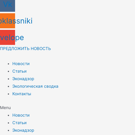
Vk
klassniki
velope
ПРЕДЛОЖИТЬ НОВОСТЬ
Новости
Статьи
Эконадзор
Экологическая сводка
Контакты
Menu
Новости
Статьи
Эконадзор