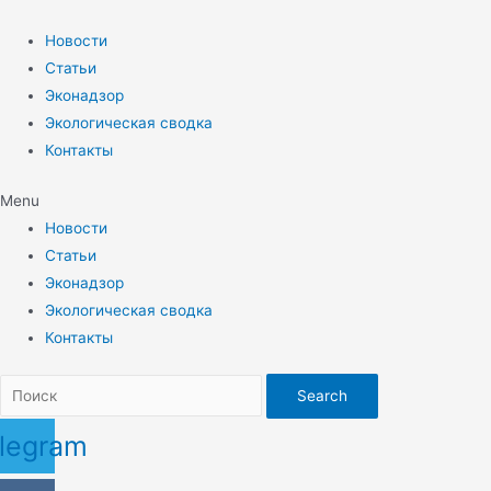
Перейти
к
Новости
содержимому
Статьи
Эконадзор
Экологическая сводка
Контакты
Menu
Новости
Статьи
Эконадзор
Экологическая сводка
Контакты
Search
legram