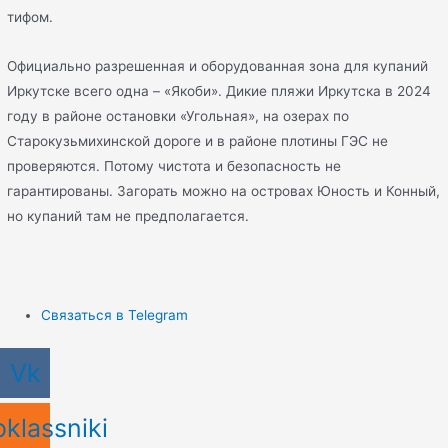
тифом.
Официально разрешенная и оборудованная зона для купаний
Иркутске всего одна – «Якоби». Дикие пляжи Иркутска в 2024
году в районе остановки «Угольная», на озерах по
Старокузьмихинской дороге и в районе плотины ГЭС не
проверяются. Потому чистота и безопасность не
гарантированы. Загорать можно на островах Юность и Конный,
но купаний там не предполагается.
Связаться в Telegram
Vk
klassniki