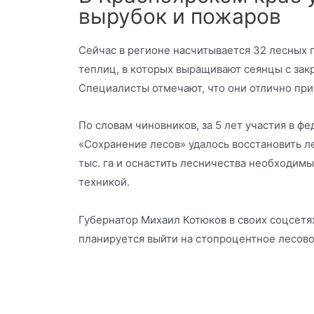
вырубок и пожаров
Сейчас в регионе насчитывается 32 лесных п
теплиц, в которых выращивают сеянцы с зак
Специалисты отмечают, что они отлично пр
По словам чиновников, за 5 лет участия в ф
«Сохранение лесов» удалось восстановить л
тыс. га и оснастить лесничества необходим
техникой.
Губернатор Михаил Котюков в своих соцсетях 
планируется выйти на стопроцентное лесово