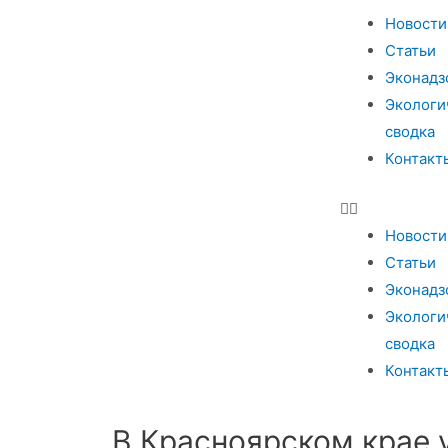
Новости
Статьи
Эконадз
Экологи
сводка
Контакт
Новости
Статьи
Эконадз
Экологи
сводка
Контакт
В Красноярском крае 