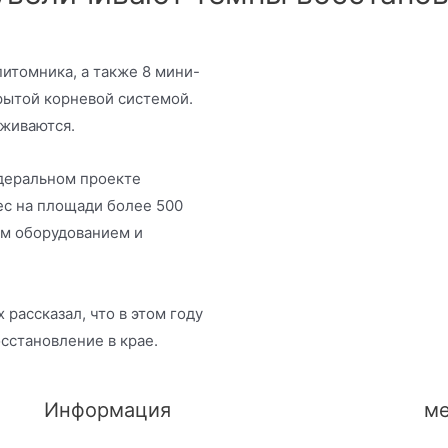
итомника, а также 8 мини-
рытой корневой системой.
иживаются.
едеральном проекте
ес на площади более 500
ым оборудованием и
рассказал, что в этом году
сстановление в крае.
Информация
ме