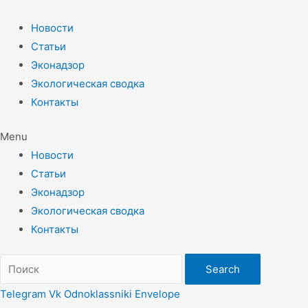
Перейти
к
Новости
содержимому
Статьи
Эконадзор
Экологическая сводка
Контакты
Menu
Новости
Статьи
Эконадзор
Экологическая сводка
Контакты
Search
Telegram
Vk
Odnoklassniki
Envelope