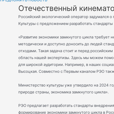
Отечественный кинемато
Российский экологический оператор задумался о 
Культуры с предложением разработать стандарты
«Развитие экономики замкнутого цикла требует н
методически и доступно доносить до людей станд
отходами. Такая задача стоит и перед российски
область нашей экспертизы. Здесь мы можем помо
для широкой аудитории. Например, в наших социа
Высоцкая. Совместно с Первым каналом РЭО такж
Министерство культуры уже утвердило на 2024 го
природе страны, экономика замкнутого цикла».
РЭО предлагает разработать стандарты внедрения
формирование экономики замкнутого цикла в Росс