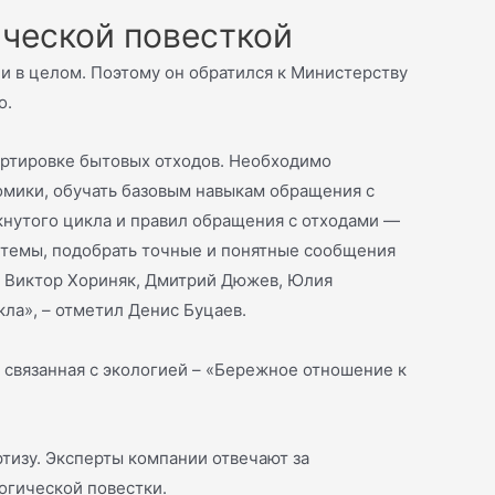
ической повесткой
и в целом. Поэтому он обратился к Министерству
о.
ортировке бытовых отходов. Необходимо
омики, обучать базовым навыкам обращения с
кнутого цикла и правил обращения с отходами —
 темы, подобрать точные и понятные сообщения
к Виктор Хориняк, Дмитрий Дюжев, Юлия
ла», – отметил Денис Буцаев.
 связанная с экологией – «Бережное отношение к
тизу. Эксперты компании отвечают за
огической повестки.