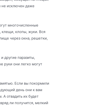
м не исключен даже
могут многочисленные
 клещи, клопы, жуки. Вся
лище через окна, решетки,
и другие паразиты,
е руки они легко могут
амятью. Если вы покормили
ледующий день они к вам
 А отвадить их будет
 вряд ли получится, мелкий