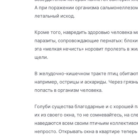
А при поражении организма сальмонеллезо
летальный исход.
Кроме того, навредить здоровью человека 
паразиты, сопровождающие пернатых: блохи,
эта «мелкая нечисть» норовит пролезть в жи
щели.
В желудочно-кишечном тракте птиц обитают 
например, острицы и аскариды. Через грязны
попасть в организм человека.
Голуби существа благодарные и с хорошей п
их из своего окна, то не сомневайтесь, на с
наведаются всем своим птичьим коллективом.
непросто. Открывать окна в квартире теперь