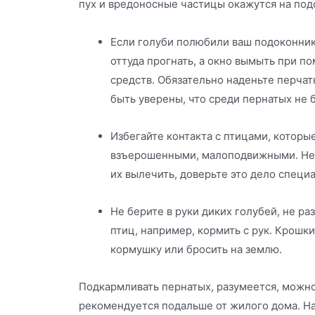
пух и вредоносные частицы окажутся на под
Если голуби полюбили ваш подоконник
оттуда прогнать, а окно вымыть при 
средств. Обязательно наденьте перчат
быть уверены, что среди пернатых не 
Избегайте контакта с птицами, которы
взъерошенными, малоподвижными. Не 
их вылечить, доверьте это дело специ
Не берите в руки диких голубей, не ра
птиц, например, кормить с рук. Крошк
кормушку или бросить на землю.
Подкармливать пернатых, разумеется, можно,
рекомендуется подальше от жилого дома. Н