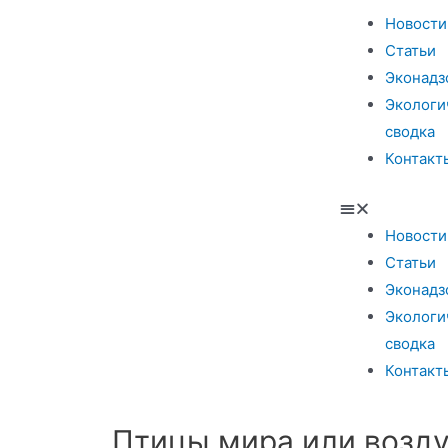
Новости
Статьи
Эконадз
Экологи
сводка
Контакт
Новости
Статьи
Эконадз
Экологи
сводка
Контакт
Птицы мира или возду