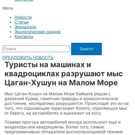
Menu
Новости
Статьи
Эконадзор
Экологическая сводка
Контакты
Search
ПРЕДЛОЖИТЬ НОВОСТЬ
Туристы на машинах и
квадроциклах разрушают мыс
Цаган-Хушун на Малом Море
Мыс Цаган-Хушун на Малом Море Байкала рядом с
деревней Курма, памятник природы и археологическое
достояние, неотвратимо разрушается. Происходит это из-за
того, что отдыхающие пересекают болото, отделяющее мыс
от берега, на автомобилях и выезжают на косу.
Помимо простых автомобилей иногда используют еще и
вездеходы или квадроциклы. Более того, самые
предприимчивые обладатели высокопроходимой техники