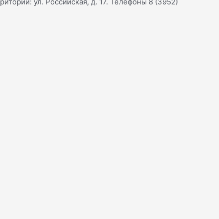
ории: ул. Российская, д. 17. Телефоны 8 (3952)