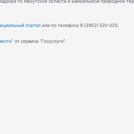
зора по Иркутской области и Байкальской природной террит
ициальный портал
или по телефону 8 (3952) 520-025;
месте”
от сервиса “Госуслуги”.