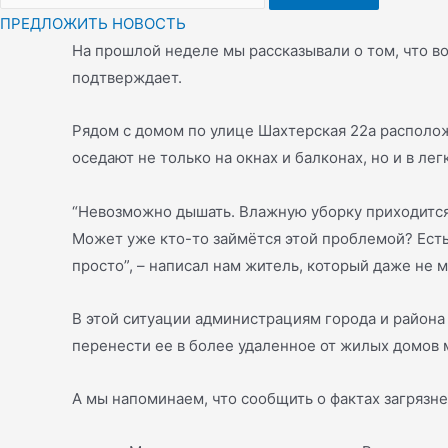
ПРЕДЛОЖИТЬ НОВОСТЬ
На прошлой неделе мы рассказывали о том, что во
подтверждает.
Рядом с домом по улице Шахтерская 22а располож
оседают не только на окнах и балконах, но и в л
“Невозможно дышать. Влажную уборку приходится 
Может уже кто-то займётся этой проблемой? Есть
просто”, – написал нам житель, который даже не
В этой ситуации администрациям города и района
перенести ее в более удаленное от жилых домов 
А мы напоминаем, что сообщить о фактах загряз