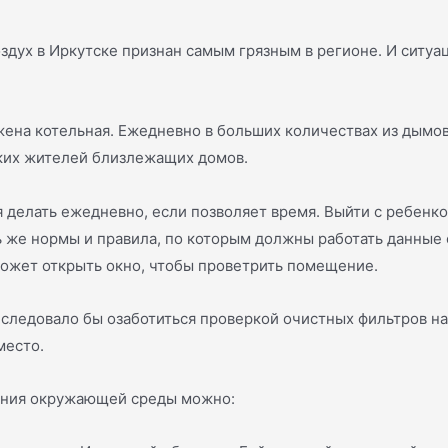
здух в Иркутске признан самым грязным в регионе. И ситуа
ена котельная. Ежедневно в больших количествах из дымов
егких жителей близлежащих домов.
делать ежедневно, если позволяет время. Выйти с ребенком
 же нормы и правила, по которым должны работать данные 
 может открыть окно, чтобы проветрить помещение.
 следовало бы озаботиться проверкой очистных фильтров на
место.
нения окружающей среды можно: