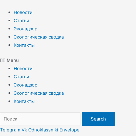
Перейти
к
Новости
содержимому
Статьи
Эконадзор
Экологическая сводка
Контакты
Menu
Новости
Статьи
Эконадзор
Экологическая сводка
Контакты
Search
Telegram
Vk
Odnoklassniki
Envelope