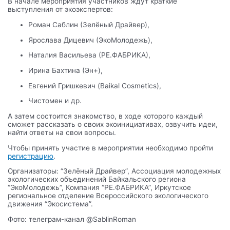
В начале мероприятия участников ждут краткие
выступления от экоэкспертов:
Роман Саблин (Зелёный Драйвер),
Ярослава Дицевич (ЭкоМолодежь),
Наталия Васильева (РЕ.ФАБРИКА),
Ирина Бахтина (Эн+),
Евгений Гришкевич (Baikal Cosmetics),
Чистомен и др.
А затем состоится знакомство, в ходе которого каждый
сможет рассказать о своих экоинициативах, озвучить идеи,
найти ответы на свои вопросы.
Чтобы принять участие в мероприятии необходимо пройти
регистрацию
.
Организаторы: “Зелёный Драйвер”, Ассоциация молодежных
экологических объединений Байкальского региона
“ЭкоМолодежь”, Компания “РЕ.ФАБРИКА”, Иркутское
региональное отделение Всероссийского экологического
движения “Экосистема”.
Фото: телеграм-канал @‌SablinRoman