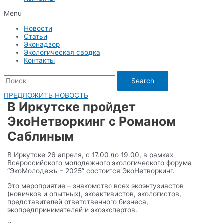
Menu
Новости
Статьи
Эконадзор
Экологическая сводка
Контакты
Search
ПРЕДЛОЖИТЬ НОВОСТЬ
В Иркутске пройдет
ЭкоНетворкинг с Романом
Саблиным
В Иркутске 26 апреля, с 17.00 до 19.00, в рамках
Всероссийского молодежного экологического форума
“ЭкоМолодежь – 2025” состоится ЭкоНетворкинг.
Это мероприятие – знакомство всех экоэнтузиастов
(новичков и опытных), экоактивистов, экологистов,
представителей ответственного бизнеса,
экопредпринимателей и экоэкспертов.