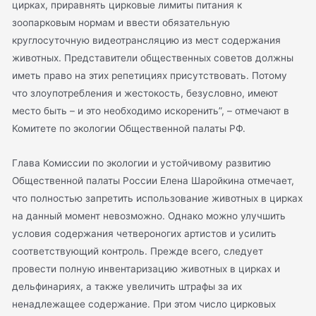
цирках, приравнять цирковые лимиты питания к
зоопарковым нормам и ввести обязательную
круглосуточную видеотрансляцию из мест содержания
животных. Представители общественных советов должны
иметь право на этих репетициях присутствовать. Потому
что злоупотребления и жестокость, безусловно, имеют
место быть – и это необходимо искоренить”, – отмечают в
Комитете по экологии Общественной палаты РФ.
Глава Комиссии по экологии и устойчивому развитию
Общественной палаты России Елена Шаройкина отмечает,
что полностью запретить использование животных в цирках
на данный момент невозможно. Однако можно улучшить
условия содержания четвероногих артистов и усилить
соответствующий контроль. Прежде всего, следует
провести полную инвентаризацию животных в цирках и
дельфинариях, а также увеличить штрафы за их
ненадлежащее содержание. При этом число цирковых