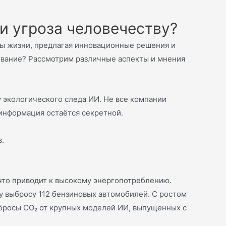
и угроза человечеству?
ры жизни, предлагая инновационные решения и
ование? Рассмотрим различные аспекты и мнения
 экологического следа ИИ. Не все компании
информация остаётся секретной.
в.
что приводит к высокому энергопотреблению.
у выбросу 112 бензиновых автомобилей. С ростом
ыбросы CO₂ от крупных моделей ИИ, выпущенных с