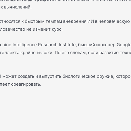
ых вычислений.
относятся к быстрым темпам внедрения ИИ в человеческую ж
ловечество не изменит курс.
ne Intelligence Research Institute, бывший инженер Google
теллекта крайне высоки. По его словам, если развитие тех
 может создать и выпустить биологическое оружие, которо
спеет среагировать.