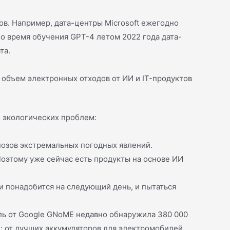
в. Например, дата-центры Microsoft ежегодно
Во время обучения GPT-4 летом 2022 года дата-
та.
 объем электронных отходов от ИИ и IT-продуктов
е экологических проблем:
нозов экстремальных погодных явлений.
оэтому уже сейчас есть продукты на основе ИИ
 понадобится на следующий день, и пытаться
ль от Google GNoME недавно обнаружила 380 000
: от лучших аккумуляторов для электромобилей