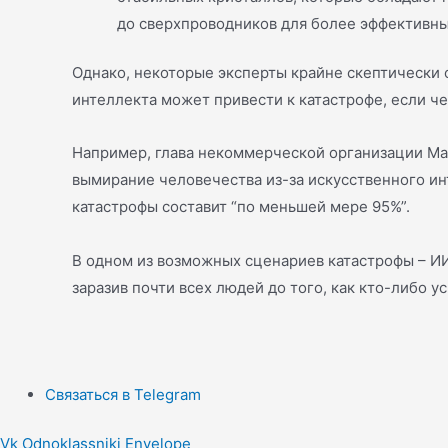
до сверхпроводников для более эффективн
Однако, некоторые эксперты крайне скептически 
интеллекта может привести к катастрофе, если че
Например, глава некоммерческой организации Machi
вымирание человечества из-за искусственного ин
катастрофы составит “по меньшей мере 95%”.
В одном из возможных сценариев катастрофы – ИИ
заразив почти всех людей до того, как кто-либо у
Связаться в Telegram
Vk
Odnoklassniki
Envelope