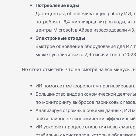
Потребление воды
Дата-центры, обеспечивающие работу ИИ, т
потребляют 6,4 миллиарда литров воды, что
центры Microsoft в Айове израсходовали 43
Электронные отходы
Быстрое обновление оборудования для ИИ п
может увеличиться с 2,6 тысячи тонн в 2023 
Но стоит отметить, что не смотря на все минусы,
ИИ помогает метеорологам прогнозировать 
Большинство видов экономической деятельн
по мониторингу выбросов парниковых газов
Анализируя огромные объёмы данных, ИИ мо
найти наиболее экономически эффективный 
ИИ ускоряет процесс открытия новых матер
стабильных кристаллов, которые обладают 