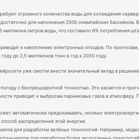
ребуют огромного количества воды для охлаждения серверо
 достаточно для наполнения 2500 олимпийских бассейнов. 
,5 миллиона литров воды, что составило 6% потребления шта
риводит к накоплению электронных отходов. По прогнозам,
году до 2,5 миллионов тонн в год к 2030 году.
 нейросети уже смогли внести значительный вклад в решени
погоду с беспрецедентной точностью. Это касается и прог
ости приводит к выбросам парниковых газов в атмосферу. П
.
жет автоматически предсказывать, сколько электроэнергии
способ распределения этой энергии.
иалов для разработки зелёных технологий. Например, моде
потенциалом для разработки более экологичных технологий