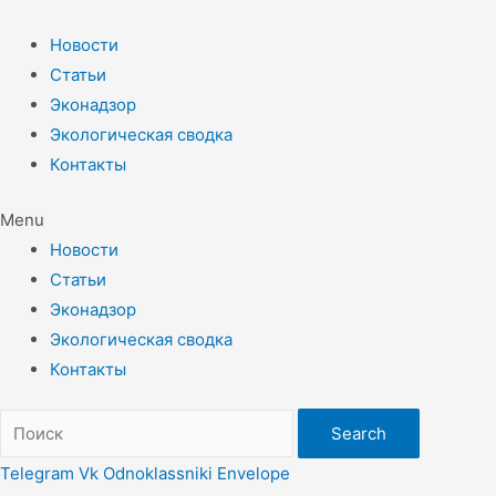
Перейти
к
Новости
содержимому
Статьи
Эконадзор
Экологическая сводка
Контакты
Menu
Новости
Статьи
Эконадзор
Экологическая сводка
Контакты
Search
Telegram
Vk
Odnoklassniki
Envelope