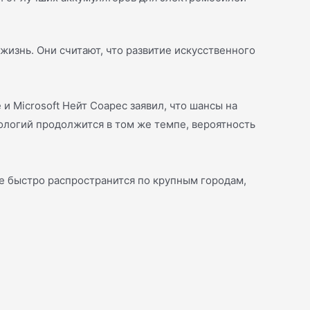
изнь. Они считают, что развитие искусственного
 и Microsoft Нейт Соарес заявил, что шансы на
нологий продолжится в том же темпе, вероятность
е быстро распространится по крупным городам,