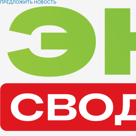
ПРЕДЛОЖИТЬ НОВОСТЬ