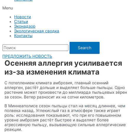
Menu
Новости
Статьи
Эконадзор
Экологическая сводка
Контакты
Search
ПРЕДЛОЖИТЬ НОВОСТЬ
Осенняя аллергия усиливается
из-за изменения климата
С потеплением климата амброзия, главный осенний
аллерген, растёт дольше и выделяет больше пыльцы. Одно
растение может произвести до миллиарда пыльцевых зёрен
за сезон. Ветер разносит их на сотни километров.
В Миннеаполисе сезон пыльцы стал на месяц длиннее, чем
полвека назад. Углекислый газ в атмосфере также играет
роль: исследования показывают, что при его повышенном
уровне амброзия растёт быстрее и выделяет более
агрессивную пыльцу, вызывающую сильные аллергические
реакции.