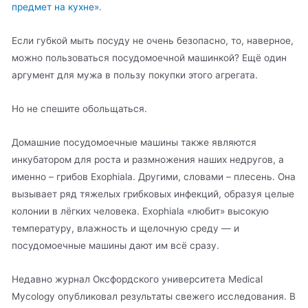
предмет на кухне»
.
Если губкой мыть посуду не очень безопасно, то, наверное,
можно пользоваться посудомоечной машинкой? Ещё один
аргумент для мужа в пользу покупки этого агрегата.
Но не спешите обольщаться.
Домашние посудомоечные машины также являются
инкубатором для роста и размножения наших недругов, а
именно – грибов Exophiala. Другими, словами – плесень. Она
вызывает ряд тяжелых грибковых инфекций, образуя целые
колонии в лёгких человека. Exophiala «любит» высокую
температуру, влажность и щелочную среду — и
посудомоечные машины дают им всё сразу.
Недавно журнал Оксфордского университета Medical
Mycology опубликовал результаты свежего исследования. В