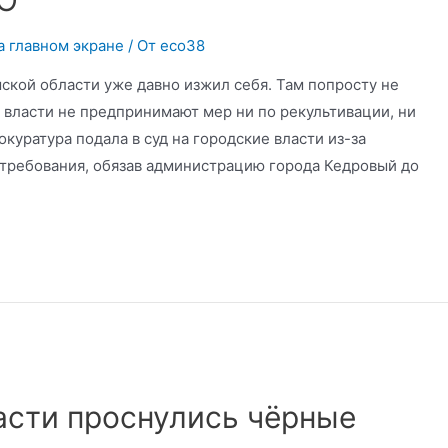
КО
а главном экране
/ От
eco38
ской области уже давно изжил себя. Там попросту не
е власти не предпринимают мер ни по рекультивации, ни
окуратура подала в суд на городские власти из-за
 требования, обязав администрацию города Кедровый до
асти проснулись чёрные