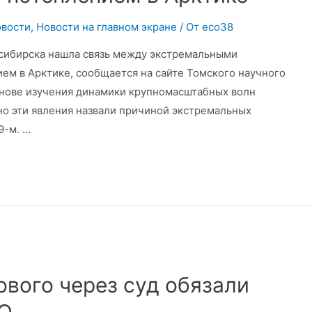
вости
,
Новости на главном экране
/ От
eco38
осибирска нашла связь между экстремальными
ем в Арктике, сообщается на сайте Томского научного
снове изучения динамики крупномасштабных волн
о эти явления назвали причиной экстремальных
9-м. …
вого через суд обязали