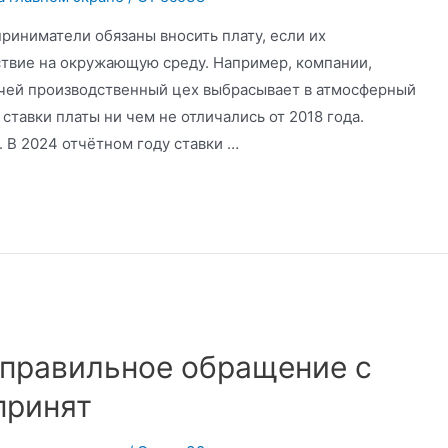
иниматели обязаны вносить плату, если их
ствие на окружающую среду. Например, компании,
 чей производственный цех выбрасывает в атмосферный
ставки платы ни чем не отличались от 2018 года.
. В 2024 отчётном году ставки …
еправильное обращение с
принят