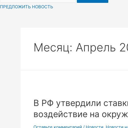
ПРЕДЛОЖИТЬ НОВОСТЬ
Месяц:
Апрель 2
В РФ утвердили ставк
воздействие на окру
Оставьте комментарий
/
Новости
,
Новости н