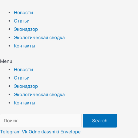
Перейти
к
Новости
содержимому
Статьи
Эконадзор
Экологическая сводка
Контакты
Menu
Новости
Статьи
Эконадзор
Экологическая сводка
Контакты
Search
Telegram
Vk
Odnoklassniki
Envelope