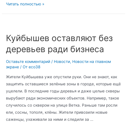
Читать полностью »
Куйбышев оставляют без
деревьев ради бизнеса
Оставьте комментарий
/
Новости
,
Новости на главном
экране
/ От
eco38
Жители Куйбышева уже опустили руки. Они не знают, как
защитить оставшиеся зелёные зоны в городе, которые ещё
уцелели. В последние годы деревья и даже целые скверы
вырубают ради экономических объектов. Например, такое
случилось со сквером на улице Ветка. Раньше там росли
ели, сосны, тополя, клёны. Жители привозили новые
саженцы, ухаживали за ними и следили за …