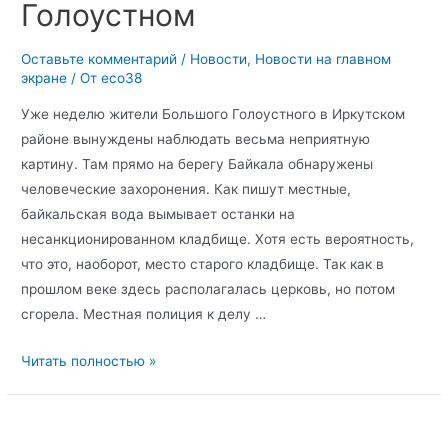
Голоустном
Оставьте комментарий
/
Новости
,
Новости на главном
экране
/ От
eco38
Уже неделю жители Большого Голоустного в Иркутском
районе вынуждены наблюдать весьма неприятную
картину. Там прямо на берегу Байкала обнаружены
человеческие захоронения. Как пишут местные,
байкальская вода вымывает останки на
несанкционированном кладбище. Хотя есть вероятность,
что это, наоборот, место старого кладбище. Так как в
прошлом веке здесь располагалась церковь, но потом
сгорела. Местная полиция к делу …
Читать полностью »