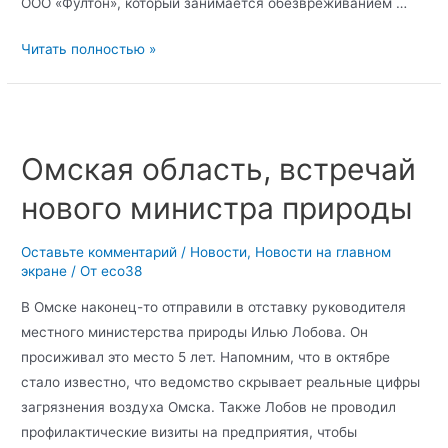
ООО «Фултон», который занимается обезвреживанием …
Читать полностью »
Омская область, встречай
нового министра природы
Оставьте комментарий
/
Новости
,
Новости на главном
экране
/ От
eco38
В Омске наконец-то отправили в отставку руководителя
местного министерства природы Илью Лобова. Он
просиживал это место 5 лет. Напомним, что в октябре
стало известно, что ведомство скрывает реальные цифры
загрязнения воздуха Омска. Также Лобов не проводил
профилактические визиты на предприятия, чтобы