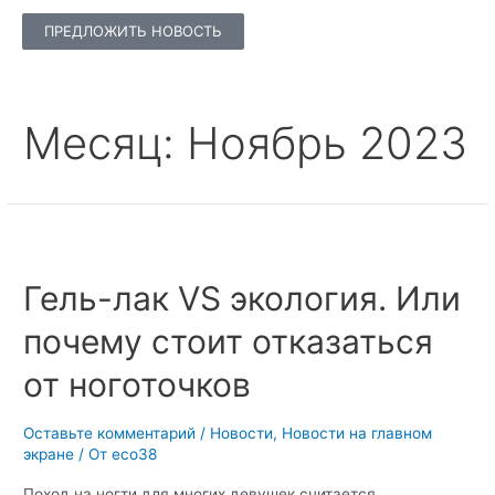
ПРЕДЛОЖИТЬ НОВОСТЬ
Месяц:
Ноябрь 2023
Гель-лак VS экология. Или
почему стоит отказаться
от ноготочков
Оставьте комментарий
/
Новости
,
Новости на главном
экране
/ От
eco38
Поход на ногти для многих девушек считается