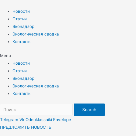
Перейти
к
Новости
содержимому
Статьи
Эконадзор
Экологическая сводка
Контакты
Menu
Новости
Статьи
Эконадзор
Экологическая сводка
Контакты
Search
Telegram
Vk
Odnoklassniki
Envelope
ПРЕДЛОЖИТЬ НОВОСТЬ