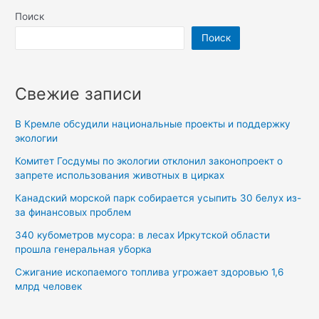
о
Поиск
фильтрах
Поиск
для
воды
Свежие записи
В Кремле обсудили национальные проекты и поддержку
экологии
Комитет Госдумы по экологии отклонил законопроект о
запрете использования животных в цирках
Канадский морской парк собирается усыпить 30 белух из-
за финансовых проблем
340 кубометров мусора: в лесах Иркутской области
прошла генеральная уборка
Сжигание ископаемого топлива угрожает здоровью 1,6
млрд человек