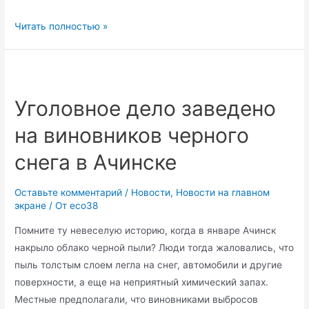
Дайджест
Читать полностью »
недели
Уголовное дело заведено
на виновников черного
снега в Ачинске
Оставьте комментарий
/
Новости
,
Новости на главном
экране
/ От
eco38
Помните ту невеселую историю, когда в январе Ачинск
накрыло облако черной пыли? Люди тогда жаловались, что
пыль толстым слоем легла на снег, автомобили и другие
поверхности, а еще на неприятный химический запах.
Местные предполагали, что виновниками выбросов