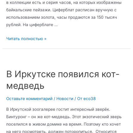
в коллекции есть и серия часов, на которых изображены
байкальские пейзажи. Циферблат расписан вручную с
использованием золота, часы продаются за 150 тысяч
рублей. На циферблате …
Читать полностью »
В Иркутске появился кот-
медведь
Оставьте комментарий
/
Новости
/ От
eco38
В Иркутской зоогалерее гостит интересный зверёк.
Бинтуронг – он же кот-медведь. Этот экзотический зверь
поселился в живом домике на время. Поэтому кто хочет
на него посмотреть, должен поторопиться. Относится