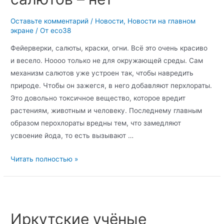
Оставьте комментарий
/
Новости
,
Новости на главном
экране
/ От
eco38
Фейерверки, салюты, краски, огни. Всё это очень красиво
и весело. Ноооо только не для окружающей среды. Сам
механизм салютов уже устроен так, чтобы навредить
природе. Чтобы он зажегся, в него добавляют перхлораты.
Это довольно токсичное вещество, которое вредит
растениям, животным и человеку. Последнему главным
образом перохлораты вредны тем, что замедляют
усвоение йода, то есть вызывают …
Читать полностью »
Иркутские учёные