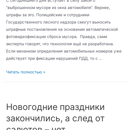
С сегодняшнего дня вступает в силу закон о
“выброшенном мусоре из окна автомобиля”. Вернее,
штрафы за это. Полицейские и сотрудники
Государственного лесного надзора смогут выносить
штрафные постановления на основании автоматической
фотовидеофиксации сброса мусора. Правда, сами
эксперты говорят, что технология ещё не разработана.
Если механизм определения автомобильных номеров уже
действует при фиксации нарушений ПДД, то с …
Читать полностью »
Новогодние праздники
закончились, а след от
салютов – нет