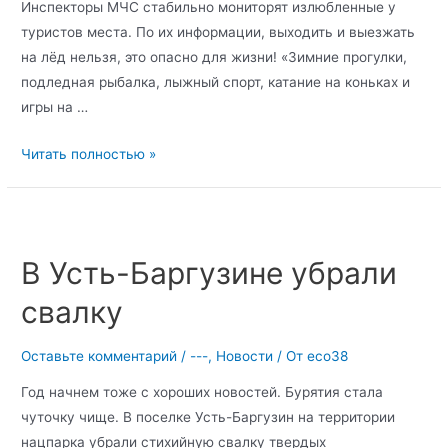
Инспекторы МЧС стабильно мониторят излюбленные у
туристов места. По их информации, выходить и выезжать
на лёд нельзя, это опасно для жизни! «Зимние прогулки,
подледная рыбалка, лыжный спорт, катание на коньках и
игры на …
Читать полностью »
В Усть-Баргузине убрали
свалку
Оставьте комментарий
/
---
,
Новости
/ От
eco38
Год начнем тоже с хороших новостей. Бурятия стала
чуточку чище. В поселке Усть-Баргузин на территории
нацпарка убрали стихийную свалку твердых