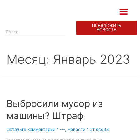
ПРЕДЛОЖИТЬ
НОВОСТЬ
ЭКОЛОГИЧЕСКАЯ СВОДКА
Месяц:
Январь 2023
Выбросили мусор из
машины? Штраф
Оставьте комментарий
/
---
,
Новости
/ От
eco38